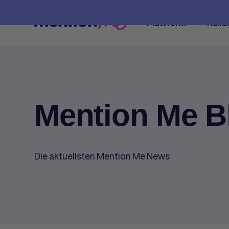
Plattform
Kund
Mention Me B
Die aktuellsten Mention Me News