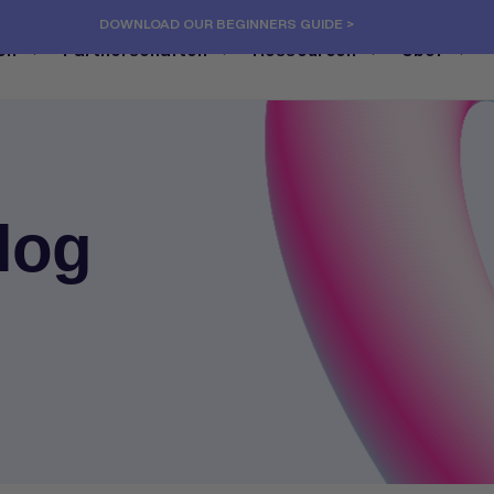
DOWNLOAD OUR BEGINNERS GUIDE >
en
Partnerschaften
Ressourcen
Über
log