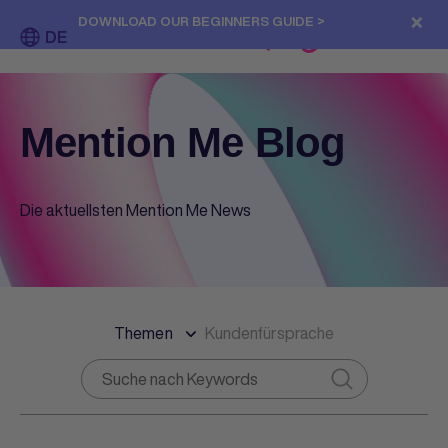
×
DOWNLOAD OUR BEGINNERS GUIDE >
DE
Mention Me Blog
Die aktuellsten Mention Me News
Themen
Kundenfürsprache