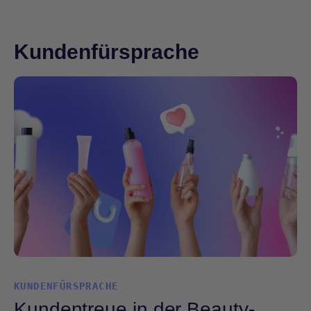
Kundenfürsprache
KUNDENFÜRSPRACHE
Kundentreue in der Beauty-